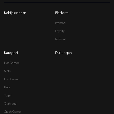
Kebijaksanaan
Platform
Promosi
Loyalty
Referral
Kategori
Dukungan
Hot Games
Slots
Live Casino
Race
Togel
Olahraga
Crash Game