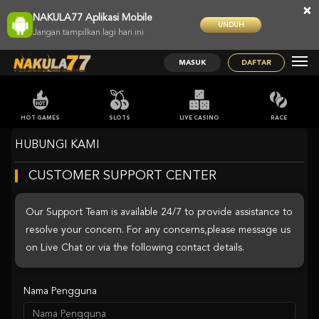
×
NAKULA77 Aplikasi Mobile
UNDUH
Jangan tampilkan lagi hari ini
MASUK
DAFTAR
HOT GAMES
SLOTS
LIVE CASINO
RACE
HUBUNGI KAMI
CUSTOMER SUPPORT CENTER
Our Support Team is available 24/7 to provide assistance to
resolve your concern. For any concerns,please message us
on Live Chat or via the following contact details.
Nama Pengguna