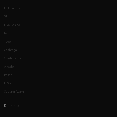
Hot Games
Slots
Live Casino
Race
Togel
Olahraga
Crash Game
Arcade
Poker
E-Sports
Sabung Ayam
Komunitas