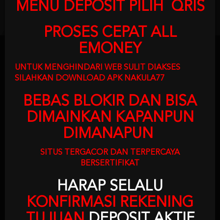
MENU DEPOSIT PILIH QRIS
PROSES CEPAT ALL
EMONEY
OUR PARTNER
UNTUK MENGHINDARI WEB SULIT DIAKSES
SILAHKAN DOWNLOAD APK NAKULA77
BEBAS BLOKIR DAN BISA
DIMAINKAN KAPANPUN
DIMANAPUN
SITUS TERGACOR DAN TERPERCAYA
BERSERTIFIKAT
HARAP SELALU
KONFIRMASI REKENING
TUJUAN
DEPOSIT AKTIF