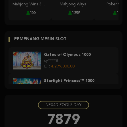
Mahjong Wins 3 – Black Scatter
Mahjong Ways
Poker Win
155
1389
13
PEMENANG MESIN SLOT
Gates of Olympus 1000
cy****8
IDR
4,299,000.00
Starlight Princess™ 1000
ro****7
IDR
1,045,200.00
NEX4D POOLS DAY
Starlight Princess™ 1000
o****9
7879
IDR
854,480.00