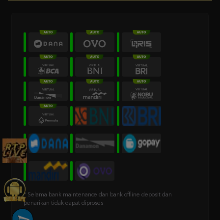
* Selama bank maintenance dan bank offline deposit dan
penarikan tidak dapat diproses