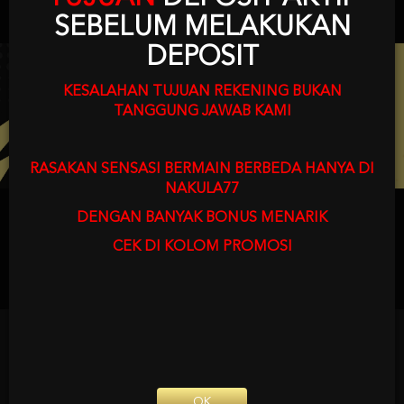
SEBELUM MELAKUKAN
UNDUH GRATIS
DEPOSIT
NAKULA77 APP
KESALAHAN TUJUAN REKENING BUKAN
Nikmati berbagai permainan dalam satu
genggaman
TANGGUNG JAWAB KAMI
Android APK
Panduan instalasi
RASAKAN SENSASI BERMAIN BERBEDA HANYA DI
NAKULA77
DENGAN BANYAK BONUS MENARIK
CEK DI KOLOM PROMOSI
Nakula77 | Portal Simulasi Virtual Online
Modern dengan Teknologi Digital Terkini
OK