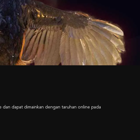
ine dan dapat dimainkan dengan taruhan online pada