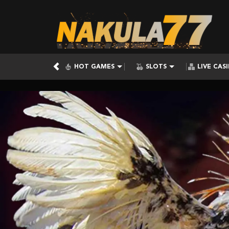
HOT GAMES
SLOTS
LIVE CAS