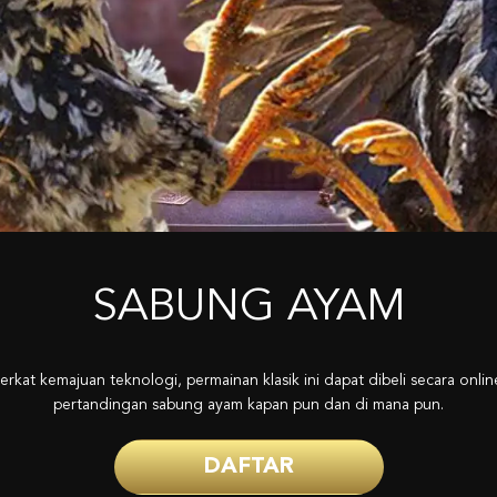
SABUNG AYAM
rkat kemajuan teknologi, permainan klasik ini dapat dibeli secara onl
pertandingan sabung ayam kapan pun dan di mana pun.
DAFTAR