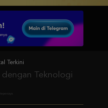
al Terkini
n dengan Teknologi
 tepercaya.