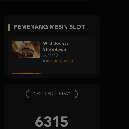
PEMENANG MESIN SLOT
Wild Bounty
Showdown
xe****3
IDR
4,480,000.00
Mahjong Wins 2
Epic Ze Zeus
FORTUNE GARUDA 500
jppa****9
0
4
IDR
1,150,000.00
NEX4D POOLS DAY
Mahjong Wins 2
jppa****9
IDR
590,800.00
6315