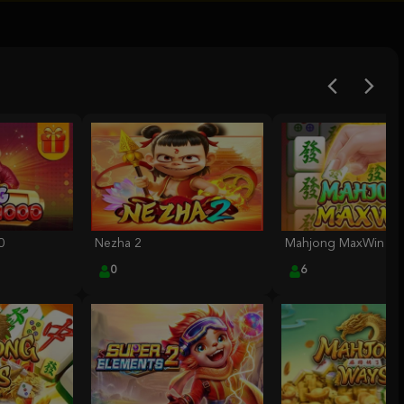
0
Nezha 2
Mahjong MaxWin
0
6