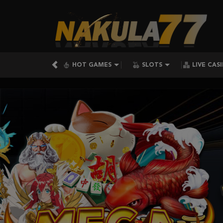
HOT GAMES
SLOTS
LIVE CAS