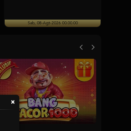
Gates of Olympus
1000
MUSCLE FORTUNE CAT
Duck Hunters
jan****2
3
0
IDR
464,800.00
Sab, 08-Agt-2026 00.00.00
Gates of Gatot Kaca
Super Scatter
a****5
IDR
452,400.00
Gates of Olympus Super
Scatter
sa****7
IDR
441,650.00
Mahjong Wins 2
×
ho****8
IDR
430,100.00
5
2076
Gates of Olympus