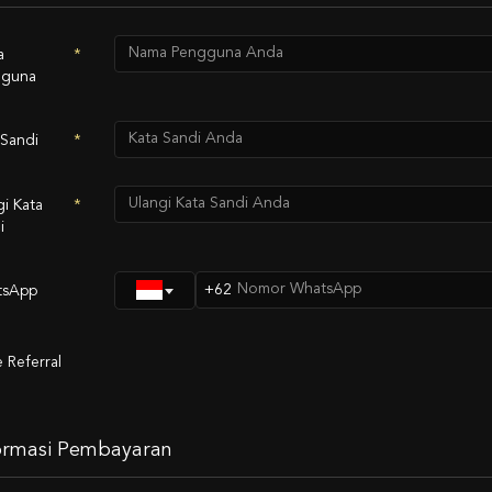
a
gguna
 Sandi
gi Kata
i
+62
tsApp
Fat Panda adalah 
 Referral
impact! Dirancang buat 
ketebak. Dengan energi 
menang besar—Fat Pan
ormasi Pembayaran