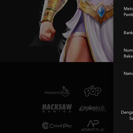
Met
Pemb
Bank
Nom
Reke
Nama
Denga
S