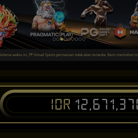
aktu ini, PP Virtual Sports permainan tidak akan tersedia. Kami memohon maaf ata
IDR
12,671,3