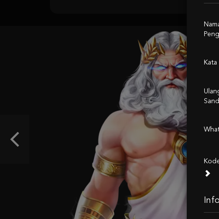
Nam
Pen
Kata
Ulan
Sand
Wha
Previous
Kode
Inf